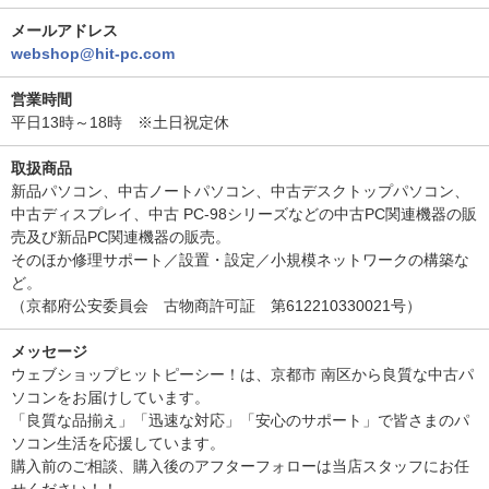
メールアドレス
webshop@hit-pc.com
営業時間
平日13時～18時 ※土日祝定休
取扱商品
新品パソコン、中古ノートパソコン、中古デスクトップパソコン、
中古ディスプレイ、中古 PC-98シリーズなどの中古PC関連機器の販
売及び新品PC関連機器の販売。
そのほか修理サポート／設置・設定／小規模ネットワークの構築な
ど。
（京都府公安委員会 古物商許可証 第612210330021号）
メッセージ
ウェブショップヒットピーシー！は、京都市 南区から良質な中古パ
ソコンをお届けしています。
「良質な品揃え」「迅速な対応」「安心のサポート」で皆さまのパ
ソコン生活を応援しています。
購入前のご相談、購入後のアフターフォローは当店スタッフにお任